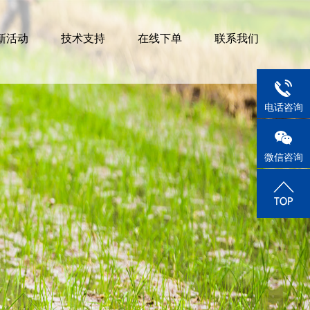
新活动
技术支持
在线下单
联系我们
1884515
电话咨询
微信咨询