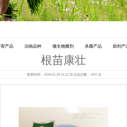
解害产品
治病品种
微生物菌剂
杀菌产品
助剂产
根苗康壮
更新时间：2019-02-28 14:22:58 点击次数：1855 次