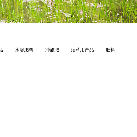
品
水溶肥料
冲施肥
烟草用产品
肥料