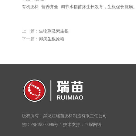
有机肥料 营养齐全 调节水稻苗床生长发育，生根促长抗病
上一篇：
生物刺激素生根
下一篇：
抑病生根原粉
版权所有：黑龙江瑞苗肥料制造有限责任公司
黑ICP备19000096号-1
技术支持：
巨耀网络