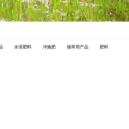
品
水溶肥料
冲施肥
烟草用产品
肥料