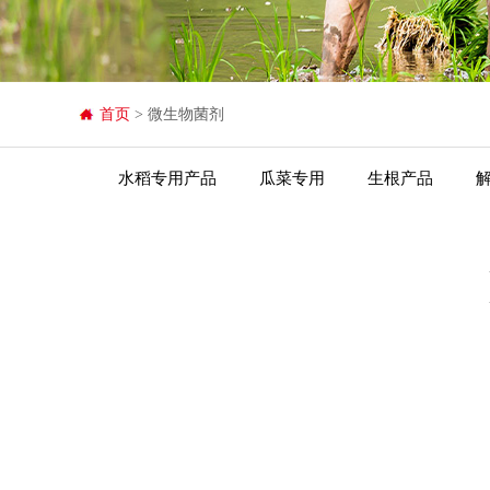
首页
> 微生物菌剂
水稻专用产品
瓜菜专用
生根产品