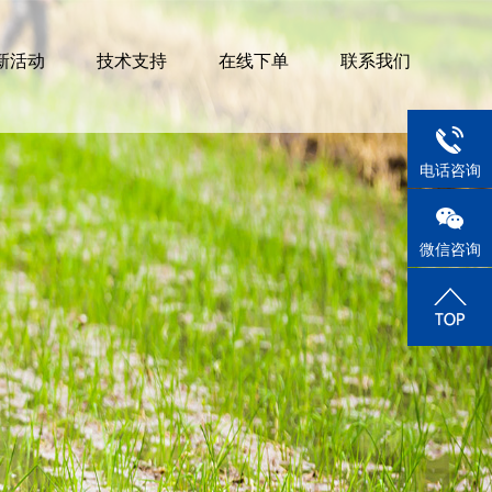
新活动
技术支持
在线下单
联系我们
1884515
电话咨询
微信咨询