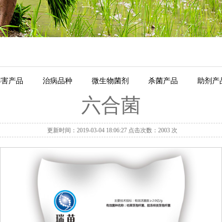
解害产品
治病品种
微生物菌剂
杀菌产品
助剂产
六合菌
更新时间：2019-03-04 18:06:27 点击次数：2003 次